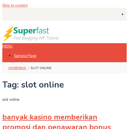
Skip to content
MENU
Sample Page
HOMEPAGE
/
SLOT ONLINE
Tag:
slot online
slot online
banyak kasino memberikan
promosi dan penawaran bonus