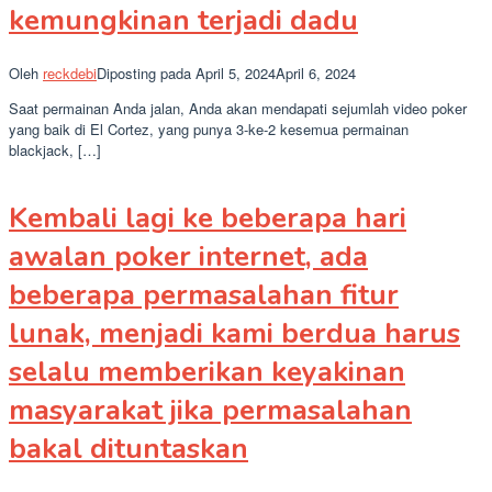
kemungkinan terjadi dadu
Oleh
reckdebi
Diposting pada
April 5, 2024
April 6, 2024
Saat permainan Anda jalan, Anda akan mendapati sejumlah video poker
yang baik di El Cortez, yang punya 3-ke-2 kesemua permainan
blackjack, […]
Kembali lagi ke beberapa hari
awalan poker internet, ada
beberapa permasalahan fitur
lunak, menjadi kami berdua harus
selalu memberikan keyakinan
masyarakat jika permasalahan
bakal dituntaskan