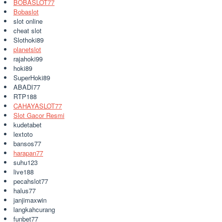
BOBASLOT77
Bobaslot
slot online
cheat slot
Slothoki89
planetslot
rajahoki99
hoki89
SuperHoki89
ABADI77
RTP188
CAHAYASLOT77
Slot Gacor Resmi
kudetabet
lextoto
bansos77
harapan77
suhu123
live188
pecahslot77
halus77
janjimaxwin
langkahcurang
funbet77